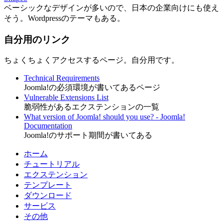
ベーシックなデザインが多いので、日本の企業向けにも使え
そう。Wordpressのテーマもある。
自分用のリンク
ちょくちょくアクセスするページ。自分用です。
Technical Requirements
Joomla!の必須環境が書いてあるページ
Vulnerable Extensions List
脆弱性があるエクステンションの一覧
What version of Joomla! should you use? - Joomla!
Documentation
Joomla!のサポート期間が書いてある
ホーム
チュートリアル
エクステンション
テンプレート
ダウンロード
サービス
その他