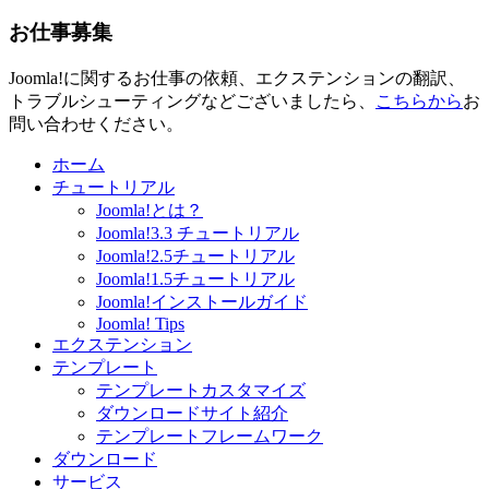
お仕事募集
Joomla!に関するお仕事の依頼、エクステンションの翻訳、
トラブルシューティングなどございましたら、
こちらから
お
問い合わせください。
ホーム
チュートリアル
Joomla!とは？
Joomla!3.3 チュートリアル
Joomla!2.5チュートリアル
Joomla!1.5チュートリアル
Joomla!インストールガイド
Joomla! Tips
エクステンション
テンプレート
テンプレートカスタマイズ
ダウンロードサイト紹介
テンプレートフレームワーク
ダウンロード
サービス