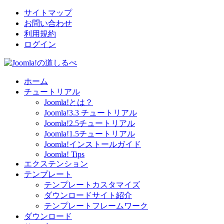
サイトマップ
お問い合わせ
利用規約
ログイン
ホーム
チュートリアル
Joomla!とは？
Joomla!3.3 チュートリアル
Joomla!2.5チュートリアル
Joomla!1.5チュートリアル
Joomla!インストールガイド
Joomla! Tips
エクステンション
テンプレート
テンプレートカスタマイズ
ダウンロードサイト紹介
テンプレートフレームワーク
ダウンロード