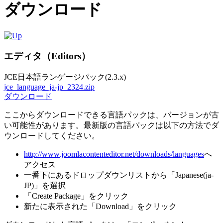
ダウンロード
エディタ（Editors）
JCE日本語ランゲージパック(2.3.x)
jce_language_ja-jp_2324.zip
ダウンロード
ここからダウンロードできる言語パックは、バージョンが古
い可能性があります。最新版の言語パックは以下の方法でダ
ウンロードしてください。
http://www.joomlacontenteditor.net/downloads/languages
へ
アクセス
一番下にあるドロップダウンリストから「Japanese(ja-
JP)」を選択
「Create Package」をクリック
新たに表示された「Download」をクリック