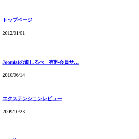
トップページ
2012/01/01
Joomla!の道しるべ 有料会員サ…
2010/06/14
エクステンションレビュー
2009/10/23