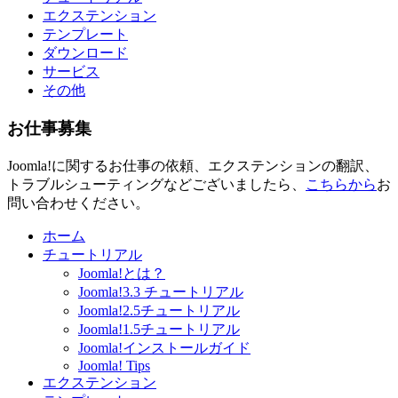
エクステンション
テンプレート
ダウンロード
サービス
その他
お仕事募集
Joomla!に関するお仕事の依頼、エクステンションの翻訳、
トラブルシューティングなどございましたら、
こちらから
お
問い合わせください。
ホーム
チュートリアル
Joomla!とは？
Joomla!3.3 チュートリアル
Joomla!2.5チュートリアル
Joomla!1.5チュートリアル
Joomla!インストールガイド
Joomla! Tips
エクステンション