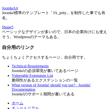
JoomlaArt
Joomla!標準のテンプレート「JA_prity」を制作した事でも有
名。
Shape5
ベーシックなデザインが多いので、日本の企業向けにも使え
そう。Wordpressのテーマもある。
自分用のリンク
ちょくちょくアクセスするページ。自分用です。
Technical Requirements
Joomla!の必須環境が書いてあるページ
Vulnerable Extensions List
脆弱性があるエクステンションの一覧
What version of Joomla! should you use? - Joomla!
Documentation
Joomla!のサポート期間が書いてある
ホーム
チュートリアル