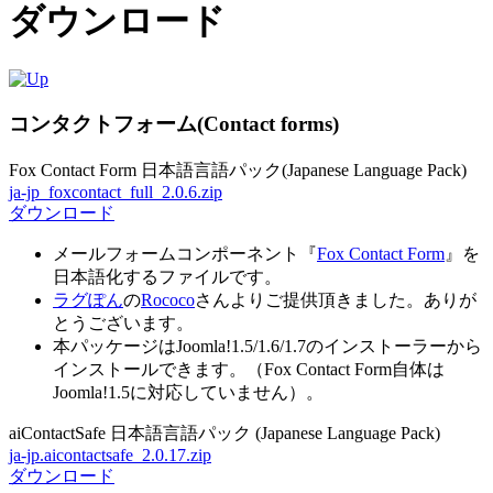
ダウンロード
コンタクトフォーム(Contact forms)
Fox Contact Form 日本語言語パック(Japanese Language Pack)
ja-jp_foxcontact_full_2.0.6.zip
ダウンロード
メールフォームコンポーネント『
Fox Contact Form
』を
日本語化するファイルです。
ラグぽん
の
Rococo
さんよりご提供頂きました。ありが
とうございます。
本パッケージはJoomla!1.5/1.6/1.7のインストーラーから
インストールできます。（Fox Contact Form自体は
Joomla!1.5に対応していません）。
aiContactSafe 日本語言語パック (Japanese Language Pack)
ja-jp.aicontactsafe_2.0.17.zip
ダウンロード