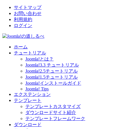
サイトマップ
お問い合わせ
利用規約
ログイン
ホーム
チュートリアル
Joomla!とは？
Joomla!3.3 チュートリアル
Joomla!2.5チュートリアル
Joomla!1.5チュートリアル
Joomla!インストールガイド
Joomla! Tips
エクステンション
テンプレート
テンプレートカスタマイズ
ダウンロードサイト紹介
テンプレートフレームワーク
ダウンロード