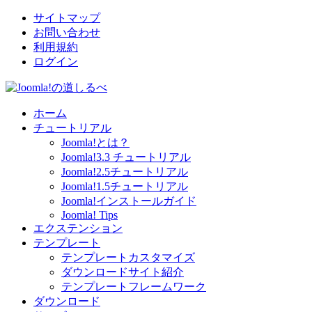
サイトマップ
お問い合わせ
利用規約
ログイン
ホーム
チュートリアル
Joomla!とは？
Joomla!3.3 チュートリアル
Joomla!2.5チュートリアル
Joomla!1.5チュートリアル
Joomla!インストールガイド
Joomla! Tips
エクステンション
テンプレート
テンプレートカスタマイズ
ダウンロードサイト紹介
テンプレートフレームワーク
ダウンロード