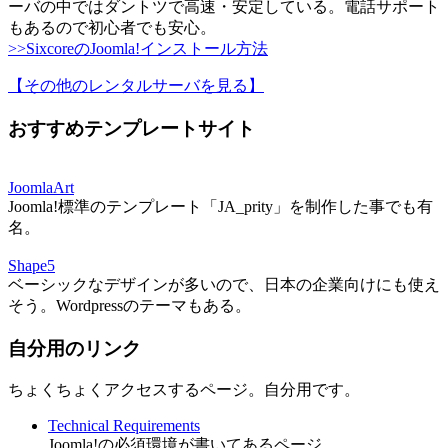
ーバの中ではダントツで高速・安定している。電話サポート
もあるので初心者でも安心。
>>SixcoreのJoomla!インストール方法
【その他のレンタルサーバを見る
】
おすすめテンプレートサイト
JoomlaArt
Joomla!標準のテンプレート「JA_prity」を制作した事でも有
名。
Shape5
ベーシックなデザインが多いので、日本の企業向けにも使え
そう。Wordpressのテーマもある。
自分用のリンク
ちょくちょくアクセスするページ。自分用です。
Technical Requirements
Joomla!の必須環境が書いてあるページ