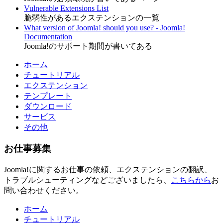
Vulnerable Extensions List
脆弱性があるエクステンションの一覧
What version of Joomla! should you use? - Joomla!
Documentation
Joomla!のサポート期間が書いてある
ホーム
チュートリアル
エクステンション
テンプレート
ダウンロード
サービス
その他
お仕事募集
Joomla!に関するお仕事の依頼、エクステンションの翻訳、
トラブルシューティングなどございましたら、
こちらから
お
問い合わせください。
ホーム
チュートリアル