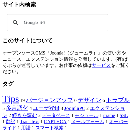
サイト内検索
このサイトについて
オープンソースCMS『Joomla!（ジュームラ）』の使い方や
ニュース、エクステンション情報を公開しています。(有)ぱ
そぷらが運営しています。お仕事の依頼は
サービス
をご覧く
ださい。
タグ
Tips
バージョンアップ
デザイン
トラブル
19
6
6
多言語化
ユーザ登録
JoomlaPC
エクステンショ
5
4
3
2
ン
続きを読む
2
2
データベース
1
モジュール
1
iframe
1
SSL
1
翻訳
1
Transifexs
1
CAPTHCA
1
メールフォーム
1
オーバー
ライド
1
用語
1
スマート検索
1