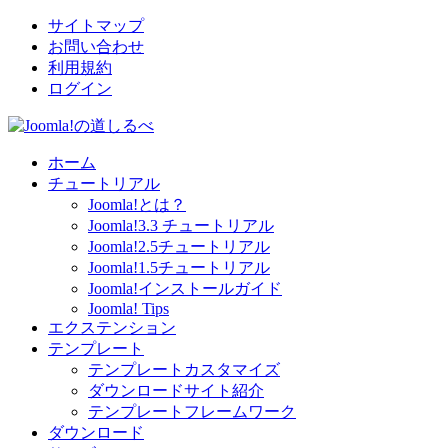
サイトマップ
お問い合わせ
利用規約
ログイン
ホーム
チュートリアル
Joomla!とは？
Joomla!3.3 チュートリアル
Joomla!2.5チュートリアル
Joomla!1.5チュートリアル
Joomla!インストールガイド
Joomla! Tips
エクステンション
テンプレート
テンプレートカスタマイズ
ダウンロードサイト紹介
テンプレートフレームワーク
ダウンロード