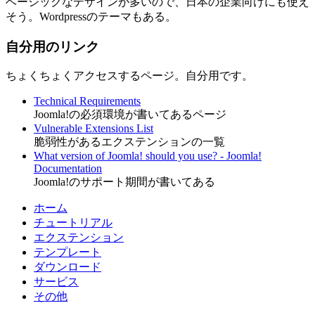
ベーシックなデザインが多いので、日本の企業向けにも使え
そう。Wordpressのテーマもある。
自分用のリンク
ちょくちょくアクセスするページ。自分用です。
Technical Requirements
Joomla!の必須環境が書いてあるページ
Vulnerable Extensions List
脆弱性があるエクステンションの一覧
What version of Joomla! should you use? - Joomla!
Documentation
Joomla!のサポート期間が書いてある
ホーム
チュートリアル
エクステンション
テンプレート
ダウンロード
サービス
その他