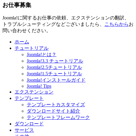
お仕事募集
Joomla!に関するお仕事の依頼、エクステンションの翻訳、
トラブルシューティングなどございましたら、
こちらから
お
問い合わせください。
ホーム
チュートリアル
Joomla!とは？
Joomla!3.3 チュートリアル
Joomla!2.5チュートリアル
Joomla!1.5チュートリアル
Joomla!インストールガイド
Joomla! Tips
エクステンション
テンプレート
テンプレートカスタマイズ
ダウンロードサイト紹介
テンプレートフレームワーク
ダウンロード
サービス