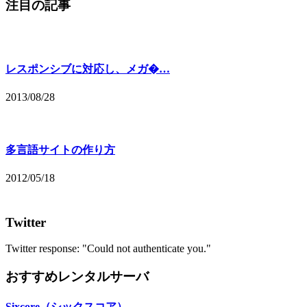
注目の記事
レスポンシブに対応し、メガ�…
2013/08/28
多言語サイトの作り方
2012/05/18
Twitter
Twitter response: "Could not authenticate you."
おすすめレンタルサーバ
Sixcore（シックスコア）