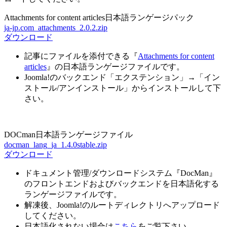
Attachments for content articles日本語ランゲージパック
ja-jp.com_attachments_2.0.2.zip
ダウンロード
記事にファイルを添付できる『
Attachments for content
articles
』の日本語ランゲージファイルです。
Joomla!のバックエンド「エクステンション」→「イン
ストール/アンインストール」からインストールして下
さい。
DOCman日本語ランゲージファイル
docman_lang_ja_1.4.0stable.zip
ダウンロード
ドキュメント管理/ダウンロードシステム『DocMan』
のフロントエンドおよびバックエンドを日本語化する
ランゲージファイルです。
解凍後、Joomla!のルートディレクトリへアップロード
してください。
日本語化されない場合は
こちら
をご覧下さい。