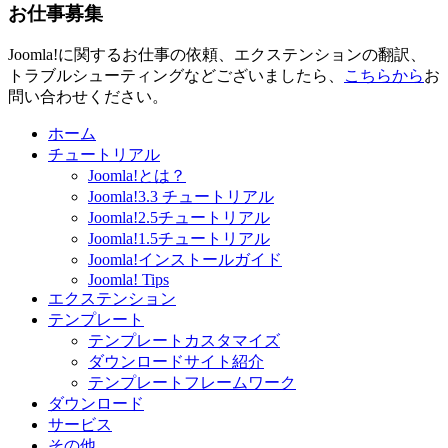
お仕事募集
Joomla!に関するお仕事の依頼、エクステンションの翻訳、
トラブルシューティングなどございましたら、
こちらから
お
問い合わせください。
ホーム
チュートリアル
Joomla!とは？
Joomla!3.3 チュートリアル
Joomla!2.5チュートリアル
Joomla!1.5チュートリアル
Joomla!インストールガイド
Joomla! Tips
エクステンション
テンプレート
テンプレートカスタマイズ
ダウンロードサイト紹介
テンプレートフレームワーク
ダウンロード
サービス
その他