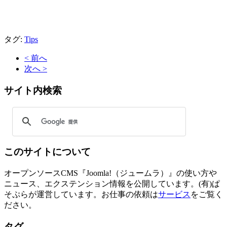
タグ:
Tips
< 前へ
次へ >
サイト内検索
このサイトについて
オープンソースCMS『Joomla!（ジュームラ）』の使い方や
ニュース、エクステンション情報を公開しています。(有)ぱ
そぷらが運営しています。お仕事の依頼は
サービス
をご覧く
ださい。
タグ