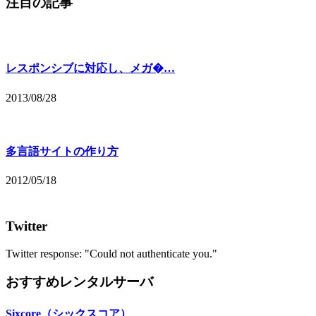
注目の記事
レスポンシブに対応し、メガ�…
2013/08/28
多言語サイトの作り方
2012/05/18
Twitter
Twitter response: "Could not authenticate you."
おすすめレンタルサーバ
Sixcore（シックスコア）