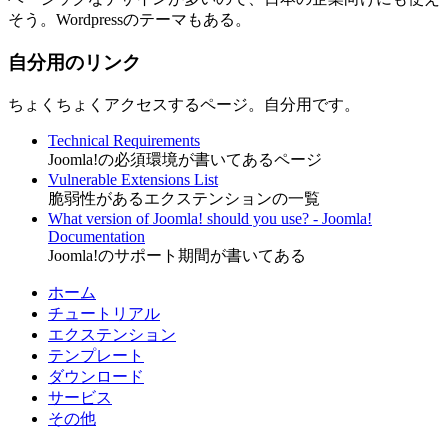
そう。Wordpressのテーマもある。
自分用のリンク
ちょくちょくアクセスするページ。自分用です。
Technical Requirements
Joomla!の必須環境が書いてあるページ
Vulnerable Extensions List
脆弱性があるエクステンションの一覧
What version of Joomla! should you use? - Joomla!
Documentation
Joomla!のサポート期間が書いてある
ホーム
チュートリアル
エクステンション
テンプレート
ダウンロード
サービス
その他