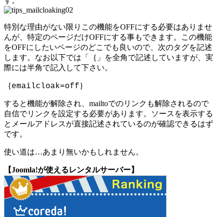
す。
特別な理由がない限りこの機能をOFFにする必要はありませ
んが、特定のページだけOFFにする事もできます。この機能
をOFFにしたいページのどこでも良いので、次のタグを記述
します。なお以下では「｛」を全角で記述していますが、実
際には半角で記入して下さい。
｛emailcloak=off｝
すると機能が解除され、mailtoでのリンクも解除されるので
自信でリンクを設定する必要があります。ソースを表示する
とメールアドレスが直接記述されているのが確認できるはず
です。
使い道は…あまり無いかもしれません。
【Joomla!が使えるレンタルサーバー】