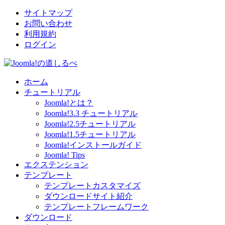
サイトマップ
お問い合わせ
利用規約
ログイン
ホーム
チュートリアル
Joomla!とは？
Joomla!3.3 チュートリアル
Joomla!2.5チュートリアル
Joomla!1.5チュートリアル
Joomla!インストールガイド
Joomla! Tips
エクステンション
テンプレート
テンプレートカスタマイズ
ダウンロードサイト紹介
テンプレートフレームワーク
ダウンロード