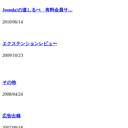
Joomla!の道しるべ 有料会員サ…
2010/06/14
エクステンションレビュー
2009/10/23
その他
2008/04/24
広告出稿
2007/09/18