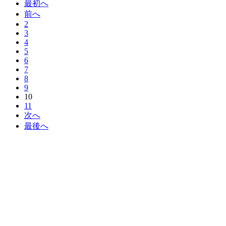
最初へ
前へ
2
3
4
5
6
7
8
9
10
11
次へ
最後へ