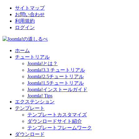
サイトマップ
お問い合わせ
利用規約
ログイン
ホーム
チュートリアル
Joomla!とは？
Joomla!3.3 チュートリアル
Joomla!2.5チュートリアル
Joomla!1.5チュートリアル
Joomla!インストールガイド
Joomla! Tips
エクステンション
テンプレート
テンプレートカスタマイズ
ダウンロードサイト紹介
テンプレートフレームワーク
ダウンロード