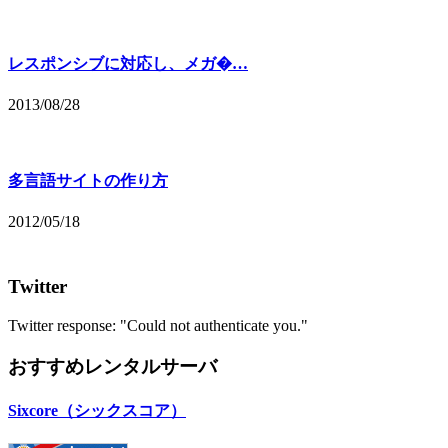
レスポンシブに対応し、メガ�…
2013/08/28
多言語サイトの作り方
2012/05/18
Twitter
Twitter response: "Could not authenticate you."
おすすめレンタルサーバ
Sixcore（シックスコア）