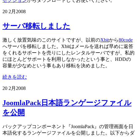
セクション
からダウンロードしてお使いください。
20 2月
2008
サーバ移転しました
激しく放置気味のこのサイトですが、以前の
Xbit
から
80code
へサーバを移転しました。Xbitはメールを送れば早めに返答
をくれるサポートを売りにしたレンタルサーバですが、私的
にほとんどサポートを利用しなかったという事と、HDDの
容量が少なめという事もあり移転を決めました。
続きを読む
20 2月
2008
JoomlaPack日本語ランゲージファイル
を公開
バックアップコンポーネント『JoomlaPack』の管理画面を日
本語化するランゲージファイルを公開しました。以下からダ