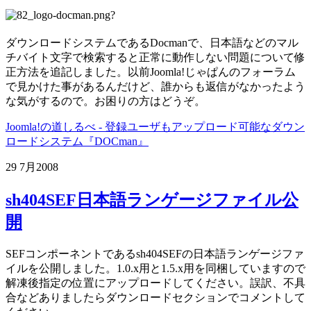
?
ダウンロードシステムであるDocmanで、日本語などのマル
チバイト文字で検索すると正常に動作しない問題について修
正方法を追記しました。以前Joomla!じゃぱんのフォーラム
で見かけた事があるんだけど、誰からも返信がなかったよう
な気がするので。お困りの方はどうぞ。
Joomla!の道しるべ - 登録ユーザもアップロード可能なダウン
ロードシステム『DOCman』
29 7月
2008
sh404SEF日本語ランゲージファイル公
開
SEFコンポーネントであるsh404SEFの日本語ランゲージファ
イルを公開しました。1.0.x用と1.5.x用を同梱していますので
解凍後指定の位置にアップロードしてください。誤訳、不具
合などありましたらダウンロードセクションでコメントして