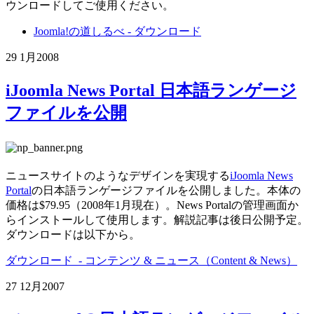
ウンロードしてご使用ください。
Joomla!の道しるべ - ダウンロード
29 1月
2008
iJoomla News Portal 日本語ランゲージ
ファイルを公開
ニュースサイトのようなデザインを実現する
iJoomla News
Portal
の日本語ランゲージファイルを公開しました。本体の
価格は$79.95（2008年1月現在）。News Portalの管理画面か
らインストールして使用します。解説記事は後日公開予定。
ダウンロードは以下から。
ダウンロード - コンテンツ & ニュース（Content & News）
27 12月
2007