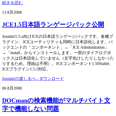
続きを読む
13 8月
2008
JCE1.5日本語ランゲージパック公開
Joomla!1.5.x向けJCEの日本語ランゲージパックです。各種プ
ラグイン、JCEユーティリティも同時に日本語化します。バ
ックエンドの「コンポーネント」→「JCE Administration」
→「install」からインストールします。一部のダイアログボ
ックスは日本語化していません（文字化けしたりしなかった
りするため。理由は不明）。JCEコンポーネント1.50Stable、
JCEプラグイン1.5.1対応。
Joomla!の道しるべ - ダウンロード
06 8月
2008
DOCmanの検索機能がマルチバイト文
字で機能しない問題