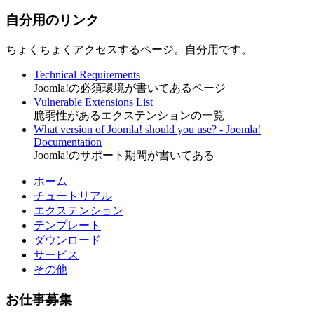
自分用のリンク
ちょくちょくアクセスするページ。自分用です。
Technical Requirements
Joomla!の必須環境が書いてあるページ
Vulnerable Extensions List
脆弱性があるエクステンションの一覧
What version of Joomla! should you use? - Joomla!
Documentation
Joomla!のサポート期間が書いてある
ホーム
チュートリアル
エクステンション
テンプレート
ダウンロード
サービス
その他
お仕事募集