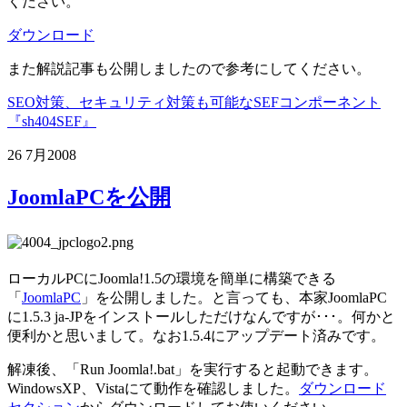
ください。
ダウンロード
また解説記事も公開しましたので参考にしてください。
SEO対策、セキュリティ対策も可能なSEFコンポーネント
『sh404SEF』
26 7月
2008
JoomlaPCを公開
ローカルPCにJoomla!1.5の環境を簡単に構築できる
「
JoomlaPC
」を公開しました。と言っても、本家JoomlaPC
に1.5.3 ja-JPをインストールしただけなんですが･･･。何かと
便利かと思いまして。なお1.5.4にアップデート済みです。
解凍後、「Run Joomla!.bat」を実行すると起動できます。
WindowsXP、Vistaにて動作を確認しました。
ダウンロード