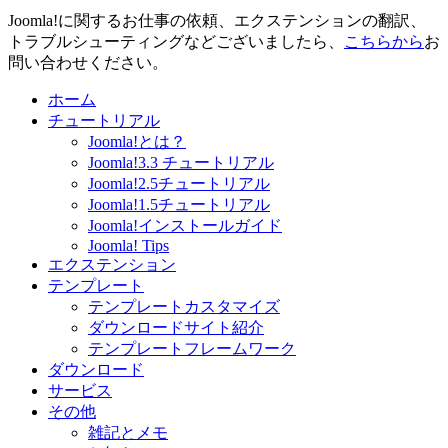
Joomla!に関するお仕事の依頼、エクステンションの翻訳、
トラブルシューティングなどございましたら、
こちらから
お
問い合わせください。
ホーム
チュートリアル
Joomla!とは？
Joomla!3.3 チュートリアル
Joomla!2.5チュートリアル
Joomla!1.5チュートリアル
Joomla!インストールガイド
Joomla! Tips
エクステンション
テンプレート
テンプレートカスタマイズ
ダウンロードサイト紹介
テンプレートフレームワーク
ダウンロード
サービス
その他
雑記とメモ