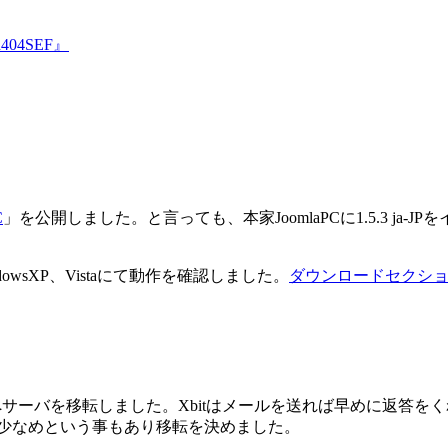
04SEF』
C
」を公開しました。と言っても、本家JoomlaPCに1.5.3 ja
ndowsXP、Vistaにて動作を確認しました。
ダウンロードセクシ
へサーバを移転しました。Xbitはメールを送れば早めに返答を
が少なめという事もあり移転を決めました。