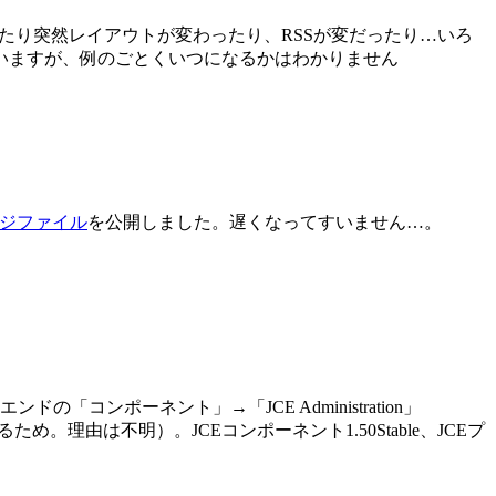
ったり突然レイアウトが変わったり、RSSが変だったり…いろ
いますが、例のごとくいつになるかはわかりません
ジファイル
を公開しました。遅くなってすいません…。
「コンポーネント」→「JCE Administration」
理由は不明）。JCEコンポーネント1.50Stable、JCEプ