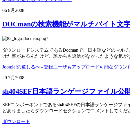
06 8月
2008
DOCmanの検索機能がマルチバイト文
?
ダウンロードシステムであるDocmanで、日本語などのマル
けた事があるんだけど、誰からも返信がなかったような気が
Joomla!の道しるべ - 登録ユーザもアップロード可能なダウン
29 7月
2008
sh404SEF日本語ランゲージファイル公
SEFコンポーネントであるsh404SEFの日本語ランゲージフ
どありましたらダウンロードセクションでコメントしてくだ
ダウンロード