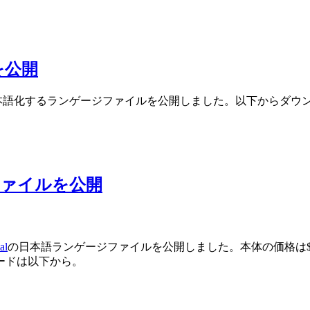
を公開
面を日本語化するランゲージファイルを公開しました。以下からダ
ージファイルを公開
al
の日本語ランゲージファイルを公開しました。本体の価格は$79.95
ードは以下から。