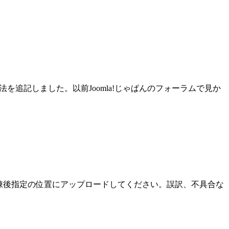
を追記しました。以前Joomla!じゃぱんのフォーラムで見か
すので解凍後指定の位置にアップロードしてください。誤訳、不具合な