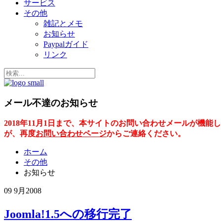
サービス
その他
雑記とメモ
お知らせ
Paypalガイド
リンク
メール不達のお知らせ
2018年11月1日まで、本サイトのお問い合わせメールが
が、再度
お問い合わせページ
からご連絡ください。
ホーム
その他
お知らせ
09 9月
2008
Joomla!1.5への移行完了