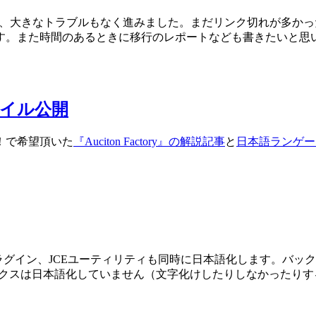
は簡単で、大きなトラブルもなく進みました。まだリンク切れが多か
す。また時間のあるときに移行のレポートなども書きたいと思
ファイル公開
！で希望頂いた
『Auciton Factory』の解説記事
と
日本語ランゲー
プラグイン、JCEユーティリティも同時に日本語化します。バックエンドの
ックスは日本語化していません（文字化けしたりしなかったりするため。