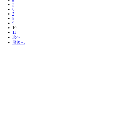
5
6
7
8
9
10
11
次へ
最後へ