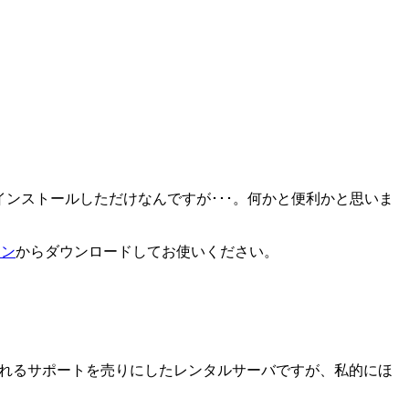
-JPをインストールしただけなんですが･･･。何かと便利かと思いま
ョン
からダウンロードしてお使いください。
くれるサポートを売りにしたレンタルサーバですが、私的にほ