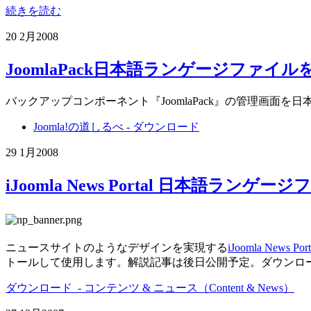
続きを読む
20 2月
2008
JoomlaPack日本語ランゲージファイル
バックアップコンポーネント『JoomlaPack』の管理画
Joomla!の道しるべ - ダウンロード
29 1月
2008
iJoomla News Portal 日本語ランゲ
ニュースサイトのようなデザインを実現する
iJoomla News Port
トールして使用します。解説記事は後日公開予定。ダウンロ
ダウンロード - コンテンツ & ニュース（Content & News）