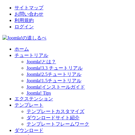
サイトマップ
お問い合わせ
利用規約
ログイン
ホーム
チュートリアル
Joomla!とは？
Joomla!3.3 チュートリアル
Joomla!2.5チュートリアル
Joomla!1.5チュートリアル
Joomla!インストールガイド
Joomla! Tips
エクステンション
テンプレート
テンプレートカスタマイズ
ダウンロードサイト紹介
テンプレートフレームワーク
ダウンロード