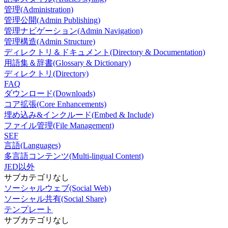
管理(Administration)
管理公開(Admin Publishing)
管理ナビゲーション(Admin Navigation)
管理構造(Admin Structure)
ディレクトリ＆ドキュメント(Directory & Documentation)
用語集＆辞書(Glossary & Dictionary)
ディレクトリ(Directory)
FAQ
ダウンロード(Downloads)
コア拡張(Core Enhancements)
埋め込み&インクルード(Embed & Include)
ファイル管理(File Management)
SEF
言語(Languages)
多言語コンテンツ(Multi-lingual Content)
JED以外
サブカテゴリなし
ソーシャルウェブ(Social Web)
ソーシャル共有(Social Share)
テンプレート
サブカテゴリなし