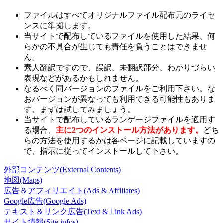
ファイルはすべてオリジナルファイル配布元のライセ
ンスに準拠します。
当サイトで配布しているファイルを使用した結果、何
らかの不具合が生じても責任を負うことはできませ
ん。
素人翻訳ですので、誤訳、未翻訳部分、わかりづらい
表現などがあるかもしれません。
なるべく同バージョンのファイルをご利用下さい。な
おバージョンが異なっても利用できる可能性もありま
す。まずは試してみましょう。
当サイトで配布しているランゲージファイルを適用す
る場合、
主に2つのインストール方法があります。
どち
らの方法を使用するかは各ページに記載していますの
で、指示に従ってインストールして下さい。
外部コンテンツ(External Contents)
地図(Maps)
広告＆アフィリエイト(Ads & Affiliates)
Google広告(Google Ads)
テキスト＆リンク広告(Text & Link Ads)
サイト情報(Site infos)