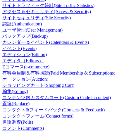
サイトトラフィック統計(Site Traffic Statistics)
アクセス＆セキュリティ(Access & Security)
サイトセキュリティ(Site Security)
認証(Authentication)
ユーザ管理(User Management)
バックアップ(Backup)
カレンダー＆イベント(Calendars & Events)
イベント(Events)
エディション(Edition)
エディタ（Editors）
Eコマース(e-commerce)
有料会員制＆有料購読(Paid Membership & Subscriptions)
オークション(Auction)
ショッピングカート(Shopping Cart)
編集(Editing)
コンテンツ内カスタムコード(Custom Code in content)
置換(Replace)
コンタクト&フィードバック(Contacts & Feedback)
コンタクトフォーム(Contact forms)
世論調査(Polls)
コメント(Comments)