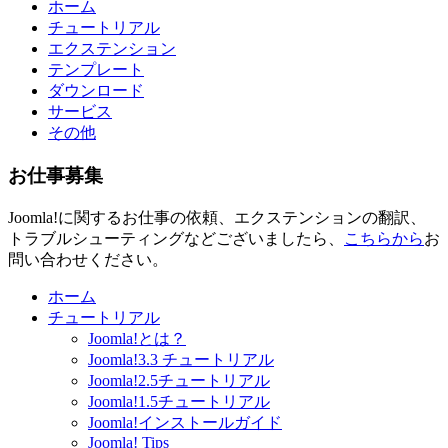
ホーム
チュートリアル
エクステンション
テンプレート
ダウンロード
サービス
その他
お仕事募集
Joomla!に関するお仕事の依頼、エクステンションの翻訳、
トラブルシューティングなどございましたら、
こちらから
お
問い合わせください。
ホーム
チュートリアル
Joomla!とは？
Joomla!3.3 チュートリアル
Joomla!2.5チュートリアル
Joomla!1.5チュートリアル
Joomla!インストールガイド
Joomla! Tips