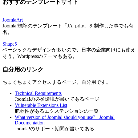
おすすめテンプレートサイト
JoomlaArt
Joomla!標準のテンプレート「JA_prity」を制作した事でも有
名。
Shape5
ベーシックなデザインが多いので、日本の企業向けにも使え
そう。Wordpressのテーマもある。
自分用のリンク
ちょくちょくアクセスするページ。自分用です。
Technical Requirements
Joomla!の必須環境が書いてあるページ
Vulnerable Extensions List
脆弱性があるエクステンションの一覧
What version of Joomla! should you use? - Joomla!
Documentation
Joomla!のサポート期間が書いてある