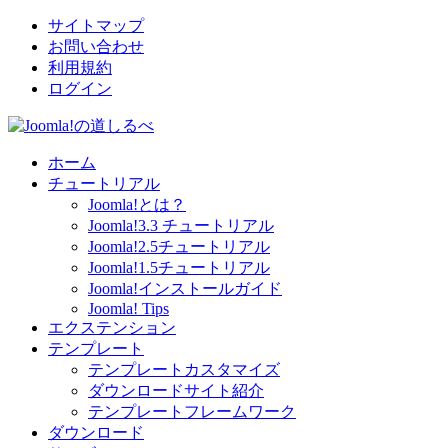
サイトマップ
お問い合わせ
利用規約
ログイン
ホーム
チュートリアル
Joomla!とは？
Joomla!3.3 チュートリアル
Joomla!2.5チュートリアル
Joomla!1.5チュートリアル
Joomla!インストールガイド
Joomla! Tips
エクステンション
テンプレート
テンプレートカスタマイズ
ダウンロードサイト紹介
テンプレートフレームワーク
ダウンロード