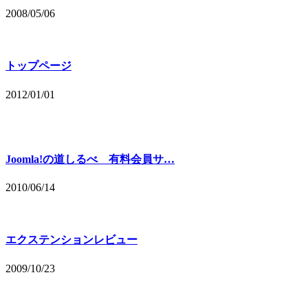
2008/05/06
トップページ
2012/01/01
Joomla!の道しるべ 有料会員サ…
2010/06/14
エクステンションレビュー
2009/10/23