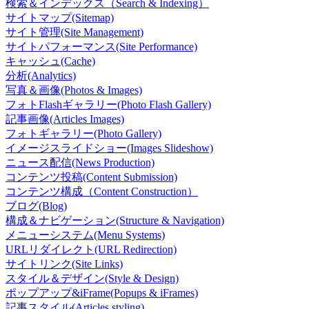
検索＆インデックス（Search & Indexing）
サイトマップ(Sitemap)
サイト管理(Site Management)
サイトパフォーマンス(Site Performance)
キャッシュ(Cache)
分析(Analytics)
写真＆画像(Photos & Images)
フォトFlashギャラリー(Photo Flash Gallery)
記事画像(Articles Images)
フォトギャラリー(Photo Gallery)
イメージスライドショー(Images Slideshow)
ニュース配信(News Production)
コンテンツ投稿(Content Submission)
コンテンツ構成（Content Construction）
ブログ(Blog)
構成＆ナビゲーション(Structure & Navigation)
メニューシステム(Menu Systems)
URLリダイレクト(URL Redirection)
サイトリンク(Site Links)
スタイル＆デザイン(Style & Design)
ポップアップ&iFrame(Popups & iFrames)
記事スタイル(Articles styling)