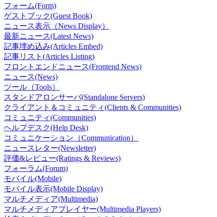
フォーム(Form)
ゲストブック(Guest Book)
ニュース表示（News Display）
最新ニュース(Latest News)
記事埋め込み(Articles Embed)
記事リスト(Articles Listing)
フロントエンドニュース(Frontend News)
ニュース(News)
ツール（Tools）
スタンドアロンサーバ(Standalone Servers)
クライアント＆コミュニティ(Clients & Communities)
コミュニティ(Communities)
ヘルプデスク(Help Desk)
コミュニケーション（Communication）
ニュースレター(Newsletter)
評価&レビュー(Ratings & Reviews)
フォーラム(Forum)
モバイル(Mobile)
モバイル表示(Mobile Display)
マルチメディア(Multimedia)
マルチメディアプレイヤー(Multimedia Players)